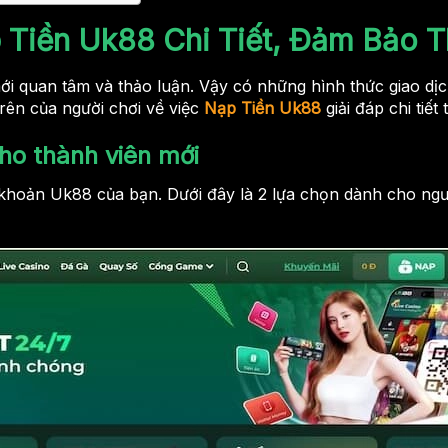
 Tiền Uk88 Chi Tiết, Đảm Bảo
i quan tâm và thảo luận. Vậy có những hình thức giao dịch
rên của người chơi về việc
Nạp Tiền Uk88
giải đáp chi tiế
cho thành viên mới
khoản Uk88 của bạn. Dưới đây là 2 lựa chọn dành cho người