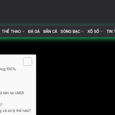
THỂ THAO
ĐÁ GÀ
BẮN CÁ
SÒNG BẠC
XỔ SỐ
TIN
Công 100%
i tiền tại Uk88
n?
 và xử lý thế nào?