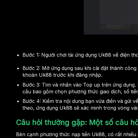
Bước 1: Người chơi tải ứng dụng Uk88 về điện thoạ
Bước 2: Mở ứng dụng sau khi cài đặt thành công 
khoản Uk88 trước khi đăng nhập.
Bước 3: Tìm và nhấn vào Top up trên ứng dụng. L
cầu bao gồm chọn phương thức giao dịch, số tiề
Bước 4: Kiểm tra nội dung bạn vừa điền và gửi v
theo, ứng dụng Uk88 sẽ xác minh trong vòng vài 
Câu hỏi thường gặp: Một số câu hỏi
Bên cạnh phương thức nạp tiền Uk88, có rất nhiều c