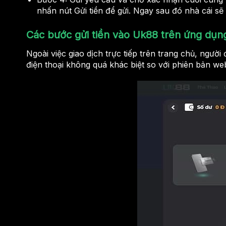
nhấn nút Gửi tiền để gửi. Ngay sau đó nhà cái sẽ
Các bước gửi tiền vào Uk88 trên ứng dụn
Ngoài việc giao dịch trực tiếp trên trang chủ, ngườ
điện thoại không quá khác biệt so với phiên bản web