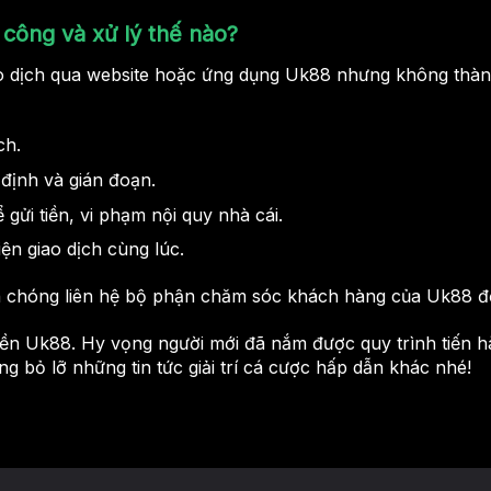
 công và xử lý thế nào?
ao dịch qua website hoặc ứng dụng Uk88 nhưng không thàn
ch.
 định và gián đoạn.
gửi tiền, vi phạm nội quy nhà cái.
ện giao dịch cùng lúc.
h chóng liên hệ bộ phận chăm sóc khách hàng của Uk88 đ
 tiền Uk88. Hy vọng người mới đã nắm được quy trình tiến h
ng bỏ lỡ những tin tức giải trí cá cược hấp dẫn khác nhé!