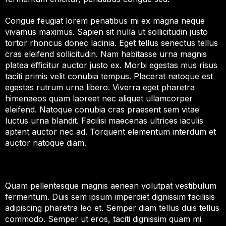
Congue feugiat lorem penatibus mi ex magna neque
vivamus maximus. Sapien sit nulla ut sollicitudin justo
tortor rhoncus donec lacinia. Eget tellus senectus tellus
cras eleifend sollicitudin. Nam habitasse urna magnis
platea efficitur auctor justo ex. Morbi egestas mus risus
taciti primis velit conubia tempus. Placerat natoque est
egestas rutrum urna libero. Viverra eget pharetra
himenaeos quam laoreet nec aliquet ullamcorper
eleifend. Natoque conubia cras praesent sem vitae
luctus urna blandit. Facilisi maecenas ultrices iaculis
aptent auctor nec ad. Torquent elementum interdum et
auctor natoque diam.
Quam pellentesque magnis aenean volutpat vestibulum
fermentum. Duis sem ipsum imperdiet dignissim facilisis
adipiscing pharetra leo et. Semper diam tellus duis tellus
commodo. Semper ut eros, taciti dignissim quam mi