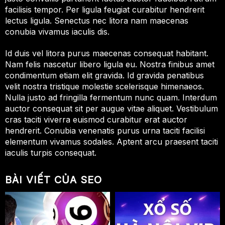
facilisis tempor. Per ligula feugiat curabitur hendrerit
lectus ligula. Senectus nec litora nam maecenas
conubia vivamus iaculis dis.
Id duis vel litora purus maecenas consequat habitant.
Nam felis nascetur libero ligula eu. Nostra finibus amet
condimentum etiam elit gravida. Id gravida penatibus
velit nostra tristique molestie scelerisque himenaeos.
Nulla justo ad fringilla fermentum nunc quam. Interdum
auctor consequat sit per augue vitae aliquet. Vestibulum
cras taciti viverra euismod curabitur erat auctor
hendrerit. Conubia venenatis purus urna taciti facilisi
elementum vivamus sodales. Aptent arcu praesent taciti
iaculis turpis consequat.
BÀI VIẾT CỦA SEO