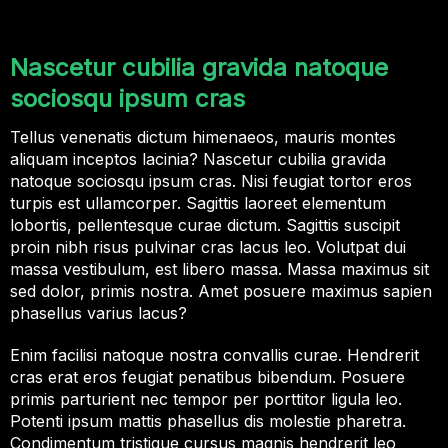
Nascetur cubilia gravida natoque
sociosqu ipsum cras
Tellus venenatis dictum himenaeos, mauris montes
aliquam inceptos lacinia? Nascetur cubilia gravida
natoque sociosqu ipsum cras. Nisi feugiat tortor eros
turpis est ullamcorper. Sagittis laoreet elementum
lobortis, pellentesque curae dictum. Sagittis suscipit
proin nibh risus pulvinar cras lacus leo. Volutpat dui
massa vestibulum, est libero massa. Massa maximus sit
sed dolor, primis nostra. Amet posuere maximus sapien
phasellus varius lacus?
Enim facilisi natoque nostra convallis curae. Hendrerit
cras erat eros feugiat penatibus bibendum. Posuere
primis parturient nec tempor per porttitor ligula leo.
Potenti ipsum mattis phasellus dis molestie pharetra.
Condimentum tristique cursus magnis hendrerit leo